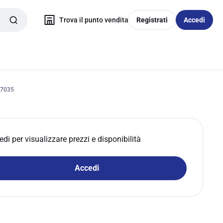
Trova il punto vendita
Registrati
Accedi
 7035
edi per visualizzare prezzi e disponibilità
Accedi