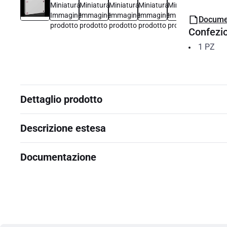
Docume
Confezi
1
PZ
Dettaglio prodotto
Descrizione estesa
Documentazione