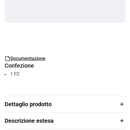
Documentazione
Confezione
1
PZ
Dettaglio prodotto
Descrizione estesa