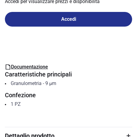
Accedi per visualizzare prezzi e disponibilità
Accedi
Documentazione
Caratteristiche principali
Granulometria
-
9
µm
Confezione
1
PZ
Dettaglio prodotto