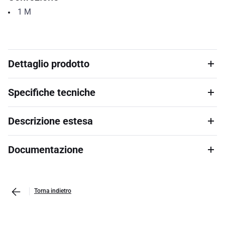
1
M
Dettaglio prodotto
Specifiche tecniche
Descrizione estesa
Documentazione
Torna indietro