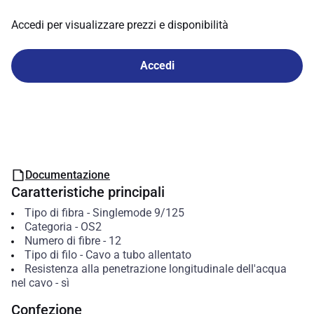
Accedi per visualizzare prezzi e disponibilità
Accedi
Documentazione
Caratteristiche principali
Tipo di fibra
-
Singlemode 9/125
Categoria
-
OS2
Numero di fibre
-
12
Tipo di filo
-
Cavo a tubo allentato
Resistenza alla penetrazione longitudinale dell'acqua
nel cavo
-
sì
Confezione