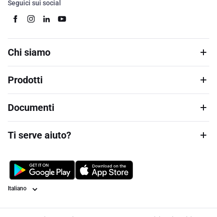
Seguici sui social
Chi siamo
Prodotti
Documenti
Ti serve aiuto?
Lingua