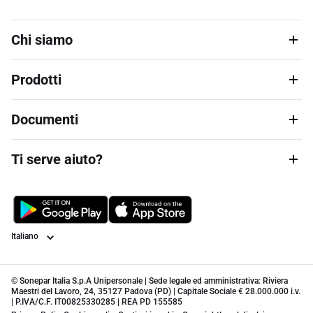
Chi siamo
Prodotti
Documenti
Ti serve aiuto?
Lingua
© Sonepar Italia S.p.A Unipersonale | Sede legale ed amministrativa: Riviera
Maestri del Lavoro, 24, 35127 Padova (PD) | Capitale Sociale € 28.000.000 i.v.
| P.IVA/C.F. IT00825330285 | REA PD 155585