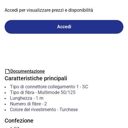
Accedi per visualizzare prezzi e disponibilità
Accedi
Documentazione
Caratteristiche principali
Tipo di connettore collegamento 1
-
SC
Tipo di fibra
-
Multimode 50/125
Lunghezza
-
1
m
Numero di fibre
-
2
Colore del rivestimento
-
Turchese
Confezione