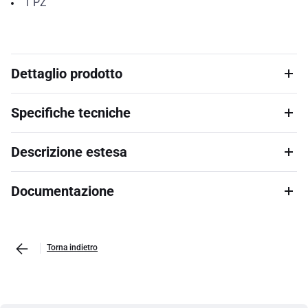
1
PZ
Dettaglio prodotto
Specifiche tecniche
Descrizione estesa
Documentazione
Torna indietro