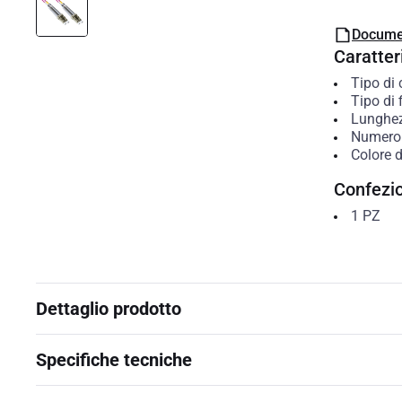
Docume
Caratteri
Tipo di
Tipo di 
Lunghe
Numero 
Colore d
Confezi
1
PZ
Dettaglio prodotto
Specifiche tecniche