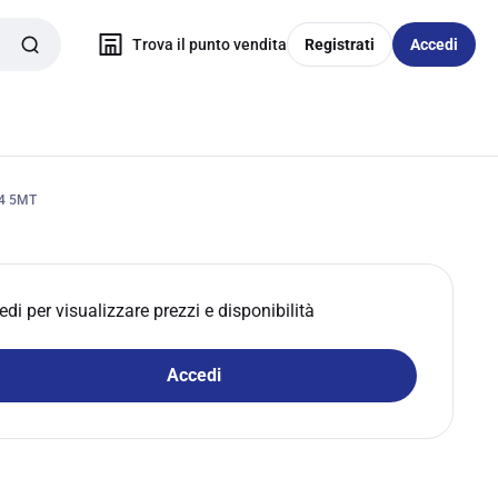
Trova il punto vendita
Registrati
Accedi
4 5MT
edi per visualizzare prezzi e disponibilità
Accedi