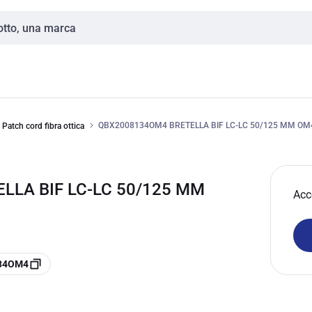
QBX2008134OM4 BRETELLA BIF LC-LC 50/125 MM OM
Patch cord fibra ottica
LLA BIF LC-LC 50/125 MM
Acc
134OM4