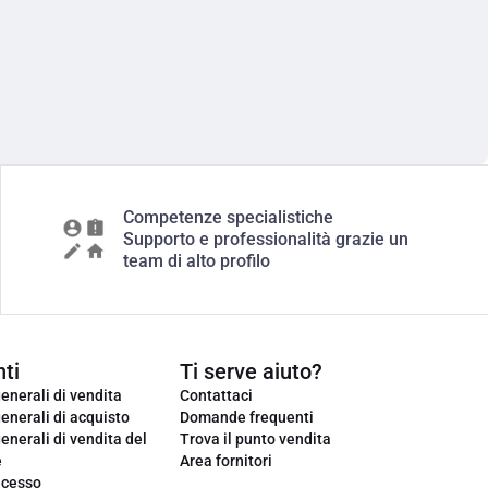
Competenze specialistiche
Supporto e professionalità grazie un
team di alto profilo
ti
Ti serve aiuto?
enerali di vendita
Contattaci
enerali di acquisto
Domande frequenti
enerali di vendita del
Trova il punto vendita
e
Area fornitori
ecesso