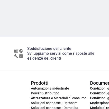
Soddisfazione del cliente
Sviluppiamo servizi come risposte alle
esigenze dei clienti
Prodotti
Documen
Automazione industriale
Condizioni g
Power Distribution
Condizioni g
Attrezzature e Materiali di consumo
Condizioni g
Soluzioni connesse - Datacom
Marketplac
Soluzioni connesse - Domotica
Modulo di r