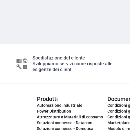
Soddisfazione del cliente
Sviluppiamo servizi come risposte alle
esigenze dei clienti
Prodotti
Documen
Automazione industriale
Condizioni g
Power Distribution
Condizioni g
Attrezzature e Materiali di consumo
Condizioni g
Soluzioni connesse - Datacom
Marketplac
Soluzioni connesse - Domotica
Modulo di r