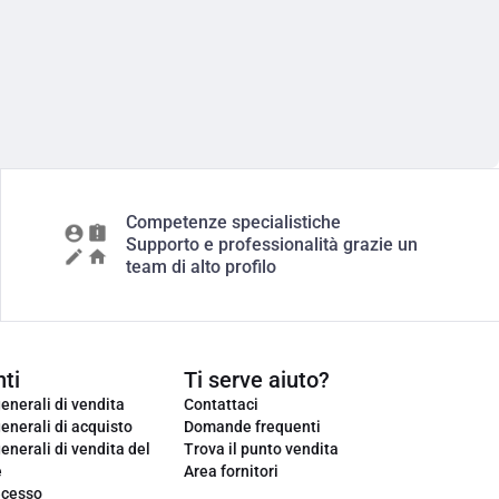
Competenze specialistiche
Supporto e professionalità grazie un
team di alto profilo
ti
Ti serve aiuto?
enerali di vendita
Contattaci
enerali di acquisto
Domande frequenti
enerali di vendita del
Trova il punto vendita
e
Area fornitori
ecesso