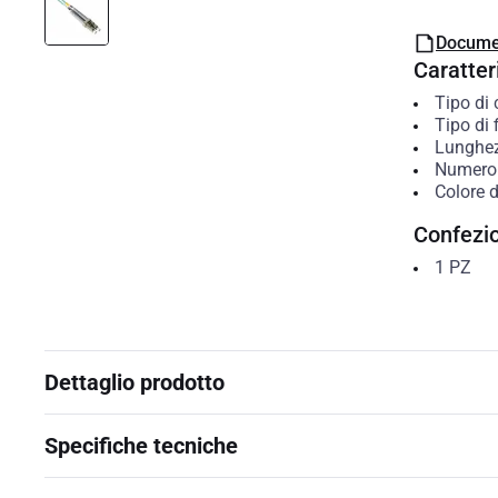
Docume
Caratteri
Tipo di
Tipo di 
Lunghe
Numero 
Colore d
Confezi
1
PZ
Dettaglio prodotto
Specifiche tecniche