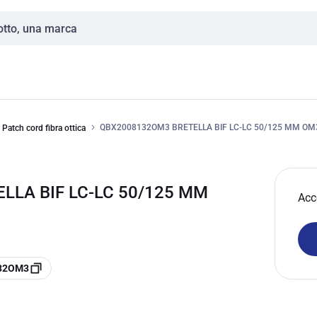
QBX2008132OM3 BRETELLA BIF LC-LC 50/125 MM OM
Patch cord fibra ottica
LLA BIF LC-LC 50/125 MM
Acc
132OM3