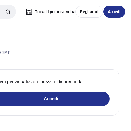
Trova il punto vendita
Registrati
Accedi
3 2MT
edi per visualizzare prezzi e disponibilità
Accedi