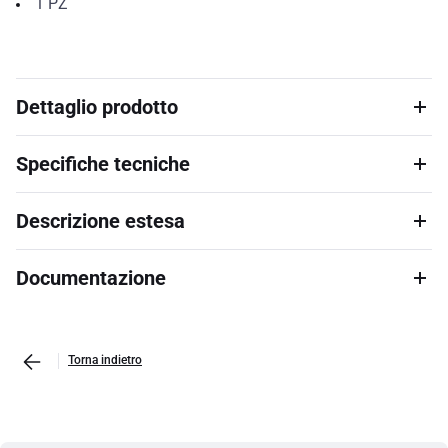
1
PZ
Dettaglio prodotto
Specifiche tecniche
Descrizione estesa
Documentazione
Torna indietro