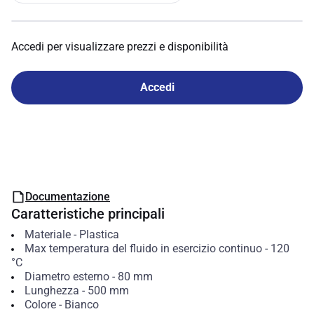
Accedi per visualizzare prezzi e disponibilità
Accedi
Documentazione
Caratteristiche principali
Materiale
-
Plastica
Max temperatura del fluido in esercizio continuo
-
120
°C
Diametro esterno
-
80
mm
Lunghezza
-
500
mm
Colore
-
Bianco