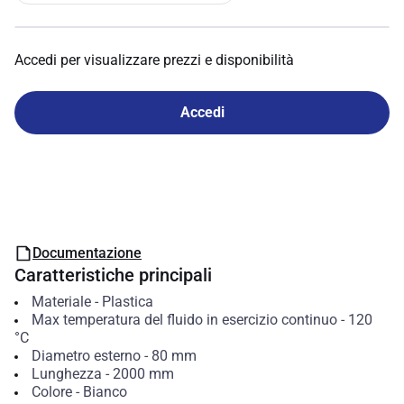
Accedi per visualizzare prezzi e disponibilità
Accedi
Documentazione
Caratteristiche principali
Materiale
-
Plastica
Max temperatura del fluido in esercizio continuo
-
120
°C
Diametro esterno
-
80
mm
Lunghezza
-
2000
mm
Colore
-
Bianco