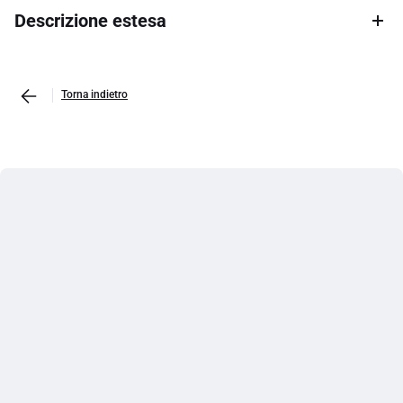
Descrizione estesa
Torna indietro