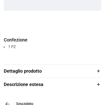
Confezione
1
PZ
Dettaglio prodotto
Descrizione estesa
Torna indietro