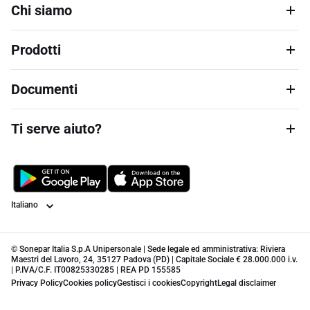
Chi siamo
Prodotti
Documenti
Ti serve aiuto?
Lingua
© Sonepar Italia S.p.A Unipersonale | Sede legale ed amministrativa: Riviera
Maestri del Lavoro, 24, 35127 Padova (PD) | Capitale Sociale € 28.000.000 i.v.
| P.IVA/C.F. IT00825330285 | REA PD 155585
Privacy Policy
Cookies policy
Gestisci i cookies
Copyright
Legal disclaimer