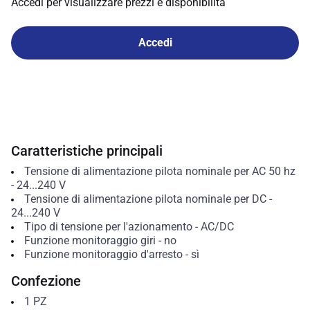
Accedi per visualizzare prezzi e disponibilità
Accedi
Caratteristiche principali
Tensione di alimentazione pilota nominale per AC 50 hz
-
24...240
V
Tensione di alimentazione pilota nominale per DC
-
24...240
V
Tipo di tensione per l'azionamento
-
AC/DC
Funzione monitoraggio giri
-
no
Funzione monitoraggio d'arresto
-
sì
Confezione
1
PZ