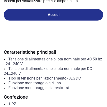
Accedi per visualizzare prezzi e disponibilità
Accedi
Caratteristiche principali
Tensione di alimentazione pilota nominale per AC 50 hz
-
24...240
V
Tensione di alimentazione pilota nominale per DC
-
24...240
V
Tipo di tensione per l'azionamento
-
AC/DC
Funzione monitoraggio giri
-
no
Funzione monitoraggio d'arresto
-
sì
Confezione
1
PZ