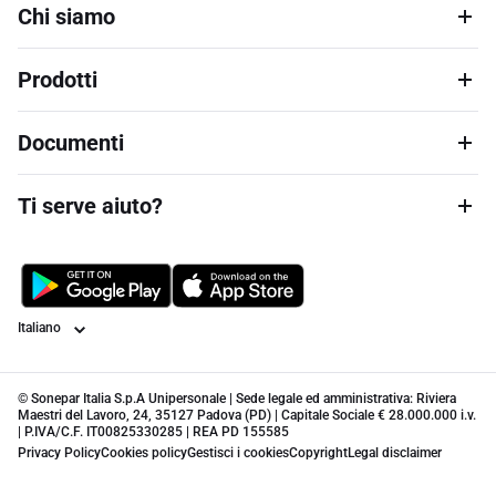
Chi siamo
Prodotti
Documenti
Ti serve aiuto?
Lingua
© Sonepar Italia S.p.A Unipersonale | Sede legale ed amministrativa: Riviera
Maestri del Lavoro, 24, 35127 Padova (PD) | Capitale Sociale € 28.000.000 i.v.
| P.IVA/C.F. IT00825330285 | REA PD 155585
Privacy Policy
Cookies policy
Gestisci i cookies
Copyright
Legal disclaimer