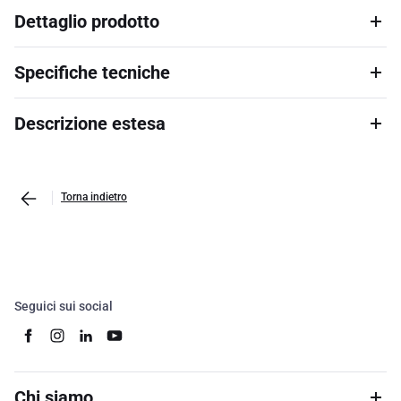
Dettaglio prodotto
Specifiche tecniche
Descrizione estesa
Torna indietro
Seguici sui social
Chi siamo