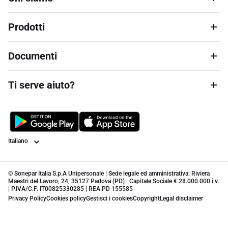
Prodotti
Documenti
Ti serve aiuto?
Lingua
© Sonepar Italia S.p.A Unipersonale | Sede legale ed amministrativa: Riviera
Maestri del Lavoro, 24, 35127 Padova (PD) | Capitale Sociale € 28.000.000 i.v.
| P.IVA/C.F. IT00825330285 | REA PD 155585
Privacy Policy
Cookies policy
Gestisci i cookies
Copyright
Legal disclaimer