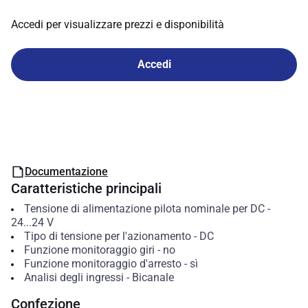
Accedi per visualizzare prezzi e disponibilità
Accedi
Documentazione
Caratteristiche principali
Tensione di alimentazione pilota nominale per DC
-
24...24
V
Tipo di tensione per l'azionamento
-
DC
Funzione monitoraggio giri
-
no
Funzione monitoraggio d'arresto
-
sì
Analisi degli ingressi
-
Bicanale
Confezione