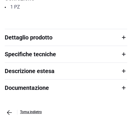
1
PZ
Dettaglio prodotto
Specifiche tecniche
Descrizione estesa
Documentazione
Torna indietro