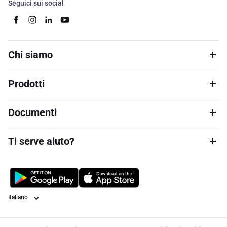
Seguici sui social
Chi siamo
Prodotti
Documenti
Ti serve aiuto?
Lingua