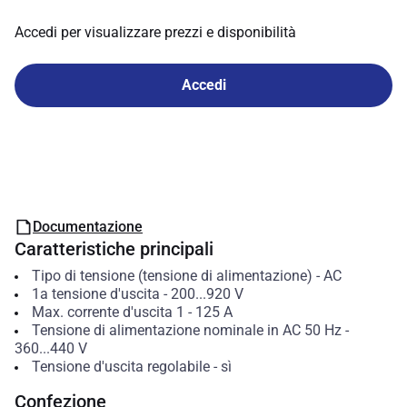
Accedi per visualizzare prezzi e disponibilità
Accedi
Documentazione
Caratteristiche principali
Tipo di tensione (tensione di alimentazione)
-
AC
1a tensione d'uscita
-
200...920
V
Max. corrente d'uscita 1
-
125
A
Tensione di alimentazione nominale in AC 50 Hz
-
360...440
V
Tensione d'uscita regolabile
-
sì
Confezione