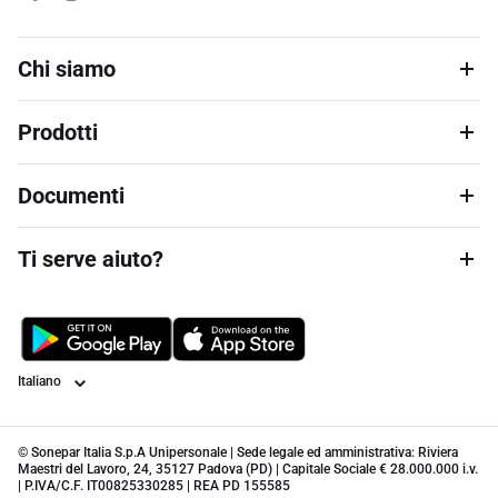
Chi siamo
Prodotti
Documenti
Ti serve aiuto?
Lingua
© Sonepar Italia S.p.A Unipersonale | Sede legale ed amministrativa: Riviera
Maestri del Lavoro, 24, 35127 Padova (PD) | Capitale Sociale € 28.000.000 i.v.
| P.IVA/C.F. IT00825330285 | REA PD 155585