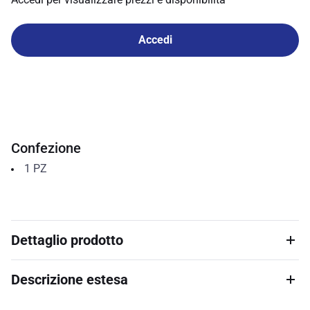
Accedi
Confezione
1
PZ
Dettaglio prodotto
Descrizione estesa