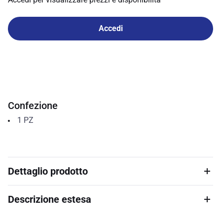
Accedi
Confezione
1
PZ
Dettaglio prodotto
Descrizione estesa