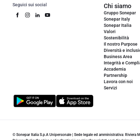
Seguici sui social
Chi siamo
Gruppo Sonepar
Sonepar Italy
Sonepar Italia
Valori
Sostenibilità
Il nostro Purpose
Diversità e inclus
Business Area
Integrità e Compl
Accademia
Partnership
Lavora con noi
Servizi
© Sonepar Italia S.p.A Unipersonale | Sede legale ed amministrativa: Riviera