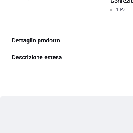
Confezi
1
PZ
Dettaglio prodotto
Descrizione estesa