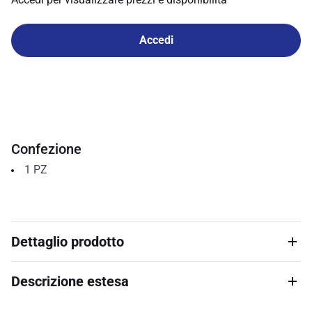
Accedi
Confezione
1
PZ
Dettaglio prodotto
Descrizione estesa