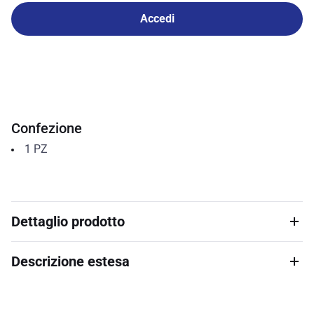
Accedi
Confezione
1
PZ
Dettaglio prodotto
Descrizione estesa