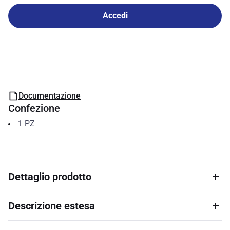
Accedi
Documentazione
Confezione
1
PZ
Dettaglio prodotto
Descrizione estesa