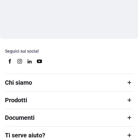
Seguici sui social
Chi siamo
Prodotti
Documenti
Ti serve aiuto?