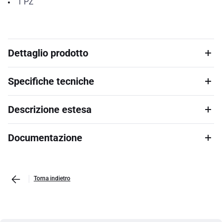
1
PZ
Dettaglio prodotto
Specifiche tecniche
Descrizione estesa
Documentazione
Torna indietro