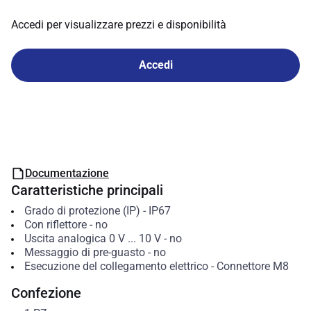
Accedi per visualizzare prezzi e disponibilità
Accedi
Documentazione
Caratteristiche principali
Grado di protezione (IP)
-
IP67
Con riflettore
-
no
Uscita analogica 0 V ... 10 V
-
no
Messaggio di pre-guasto
-
no
Esecuzione del collegamento elettrico
-
Connettore M8
Confezione