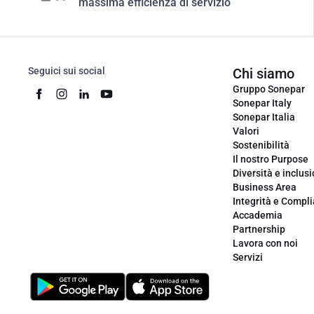
massima efficienza di servizio
Seguici sui social
Chi siamo
Gruppo Sonepar
Sonepar Italy
Sonepar Italia
Valori
Sostenibilità
Il nostro Purpose
Diversità e inclus
Business Area
Integrità e Compl
Accademia
Partnership
Lavora con noi
Servizi