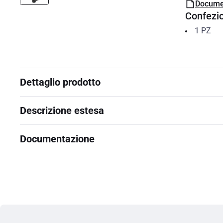
Docume
Confezi
1
PZ
Dettaglio prodotto
Descrizione estesa
Documentazione