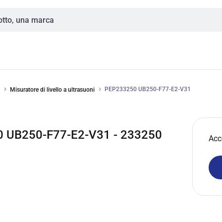
PEP233250 UB250-F77-E2-V31
Misuratore di livello a ultrasuoni
 UB250-F77-E2-V31 - 233250
Acc