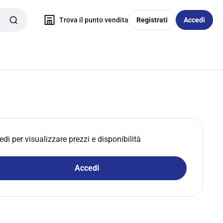
Trova il punto vendita
Registrati
Accedi
edi per visualizzare prezzi e disponibilità
Accedi