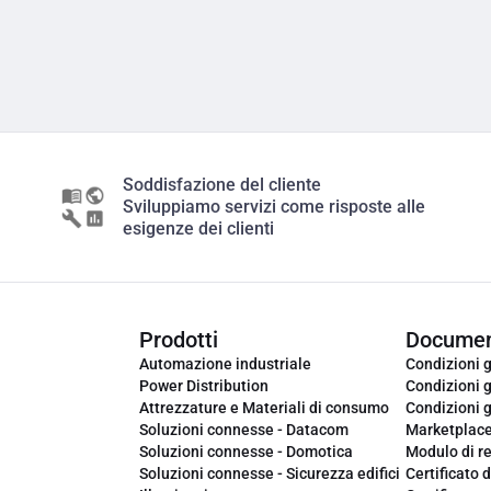
Soddisfazione del cliente
Sviluppiamo servizi come risposte alle
esigenze dei clienti
Prodotti
Documen
Automazione industriale
Condizioni g
Power Distribution
Condizioni g
Attrezzature e Materiali di consumo
Condizioni g
Soluzioni connesse - Datacom
Marketplac
Soluzioni connesse - Domotica
Modulo di r
Soluzioni connesse - Sicurezza edifici
Certificato d