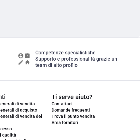
Competenze specialistiche
Supporto e professionalità grazie un
team di alto profilo
ti
Ti serve aiuto?
enerali di vendita
Contattaci
enerali di acquisto
Domande frequenti
enerali di vendita del
Trova il punto vendita
e
Area fornitori
ecesso
i qualità