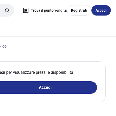
Trova il punto vendita
Registrati
Accedi
N CO
edi per visualizzare prezzi e disponibilità
Accedi