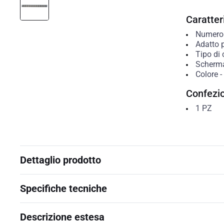
Caratteri
Numero 
Adatto 
Tipo di 
Scherm
Colore
-
Confezi
1
PZ
Dettaglio prodotto
Specifiche tecniche
Descrizione estesa