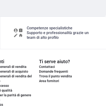
Competenze specialistiche
Supporto e professionalità grazie un
team di alto profilo
ti
Ti serve aiuto?
enerali di vendita
Contattaci
enerali di acquisto
Domande frequenti
enerali di vendita del
Trova il punto vendita
e
Area fornitori
ecesso
i qualità
er la parità di genere
o
cs