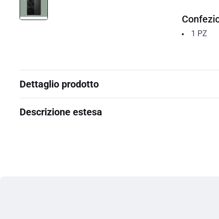
Confezi
1
PZ
Dettaglio prodotto
Descrizione estesa