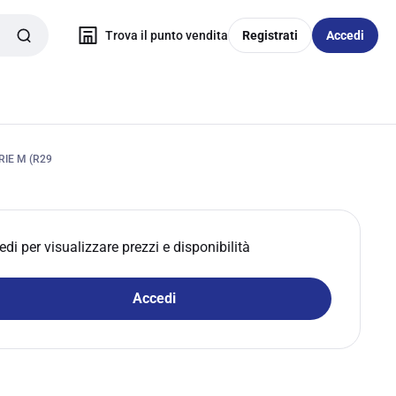
Trova il punto vendita
Registrati
Accedi
IE M (R29
edi per visualizzare prezzi e disponibilità
Accedi