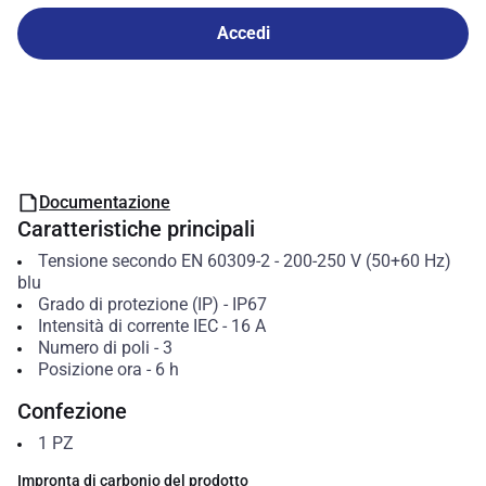
Accedi
Documentazione
Caratteristiche principali
Tensione secondo EN 60309-2
-
200-250 V (50+60 Hz)
blu
Grado di protezione (IP)
-
IP67
Intensità di corrente IEC
-
16
A
Numero di poli
-
3
Posizione ora
-
6
h
Confezione
1
PZ
Impronta di carbonio del prodotto