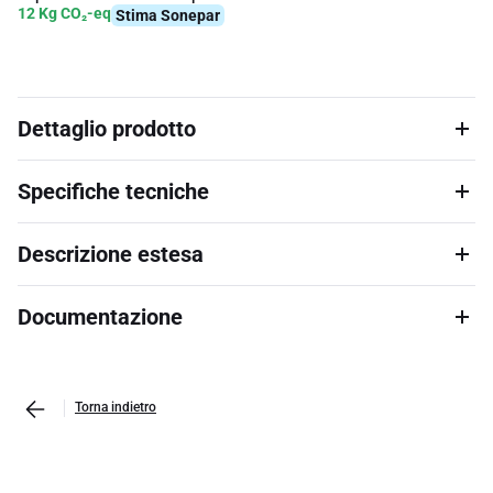
12 Kg CO₂-eq
Stima Sonepar
Dettaglio prodotto
Specifiche tecniche
Descrizione estesa
Documentazione
Torna indietro