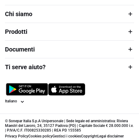
Chi siamo
Prodotti
Documenti
Ti serve aiuto?
Lingua
© Sonepar Italia S.p.A Unipersonale | Sede legale ed amministrativa: Riviera
Maestri del Lavoro, 24, 35127 Padova (PD) | Capitale Sociale € 28.000.000 i.v.
| P.IVA/C.F. IT00825330285 | REA PD 155585
Privacy Policy
Cookies policy
Gestisci i cookies
Copyright
Legal disclaimer