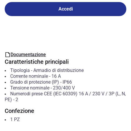
Accedi
Documentazione
Caratteristiche principali
Tipologia
-
Armadio di distribuzione
Corrente nominale
-
16
A
Grado di protezione (IP)
-
IP66
Tensione nominale
-
230/400 V
Numerodi prese CEE (IEC 60309) 16 A / 230 V / 3P (L, N,
PE)
-
2
Confezione
1
PZ