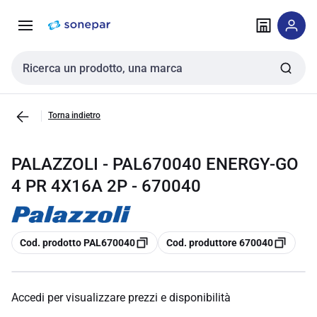
Vai alla
Vai
navigazione
alla
pagina
Cerca input
Torna indietro
PALAZZOLI - PAL670040 ENERGY-GO
4 PR 4X16A 2P - 670040
copia
copia
Cod. prodotto PAL670040
Cod. produttore 670040
Accedi per visualizzare prezzi e disponibilità