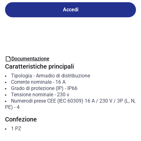
Accedi
Documentazione
Caratteristiche principali
Tipologia
-
Armadio di distribuzione
Corrente nominale
-
16
A
Grado di protezione (IP)
-
IP66
Tensione nominale
-
230 v
Numerodi prese CEE (IEC 60309) 16 A / 230 V / 3P (L, N,
PE)
-
4
Confezione
1
PZ