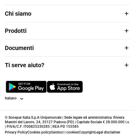
Chi siamo
Prodotti
Documenti
Ti serve aiuto?
Lingua
© Sonepar Italia S.p.A Unipersonale | Sede legale ed amministrativa: Riviera
Maestri del Lavoro, 24, 35127 Padova (PD) | Capitale Sociale € 28.000.000 i.v.
| P.IVA/C.F. IT00825330285 | REA PD 155585
Privacy Policy
Cookies policy
Gestisci i cookies
Copyright
Legal disclaimer