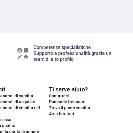
Competenze specialistiche
Supporto e professionalità grazie un
team di alto profilo
ti
Ti serve aiuto?
enerali di vendita
Contattaci
enerali di acquisto
Domande frequenti
enerali di vendita del
Trova il punto vendita
e
Area fornitori
ecesso
i qualità
er la parità di genere