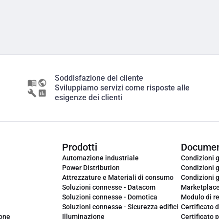
Soddisfazione del cliente
Sviluppiamo servizi come risposte alle
esigenze dei clienti
Prodotti
Documen
Automazione industriale
Condizioni g
Power Distribution
Condizioni g
Attrezzature e Materiali di consumo
Condizioni g
Soluzioni connesse - Datacom
Marketplac
Soluzioni connesse - Domotica
Modulo di r
Soluzioni connesse - Sicurezza edifici
Certificato d
ione
Illuminazione
Certificato p