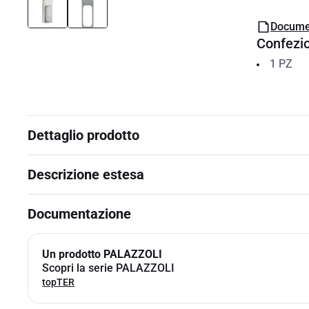
Docume
Confezi
1
PZ
Dettaglio prodotto
Descrizione estesa
Documentazione
Un prodotto PALAZZOLI
Scopri la serie PALAZZOLI
topTER