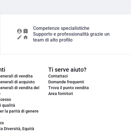
Competenze specialistiche
Supporto e professionalità grazie un
team di alto profilo
ti
Ti serve aiuto?
enerali di vendita
Contattaci
enerali di acquisto
Domande frequenti
enerali di vendita del
Trova il punto vendita
e
Area fornitori
ecesso
i qualità
er la parità di genere
o
cs
la Diversità, Equità