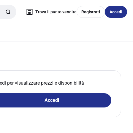
Trova il punto vendita
Registrati
Accedi
edi per visualizzare prezzi e disponibilità
Accedi