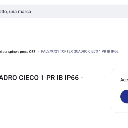
PAL579721 TOPTER QUADRO CIECO 1 PR IB IP66
bi per spine e prese CEE
DRO CIECO 1 PR IB IP66 -
Acc