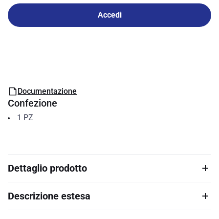
Accedi
Documentazione
Confezione
1
PZ
Dettaglio prodotto
Descrizione estesa