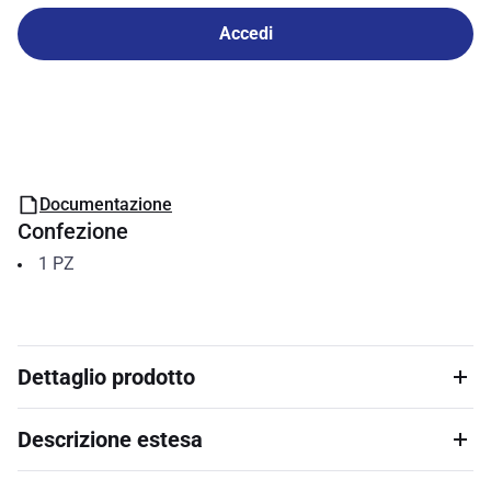
Accedi
Documentazione
Confezione
1
PZ
Dettaglio prodotto
Descrizione estesa