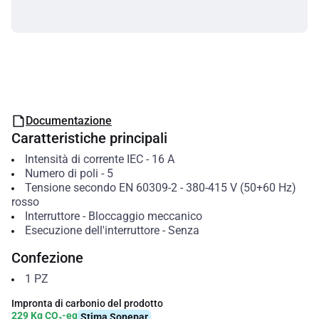
Documentazione
Caratteristiche principali
Intensità di corrente IEC
-
16
A
Numero di poli
-
5
Tensione secondo EN 60309-2
-
380-415 V (50+60 Hz)
rosso
Interruttore
-
Bloccaggio meccanico
Esecuzione dell'interruttore
-
Senza
Confezione
1
PZ
Impronta di carbonio del prodotto
229 Kg CO₂-eq
Stima Sonepar