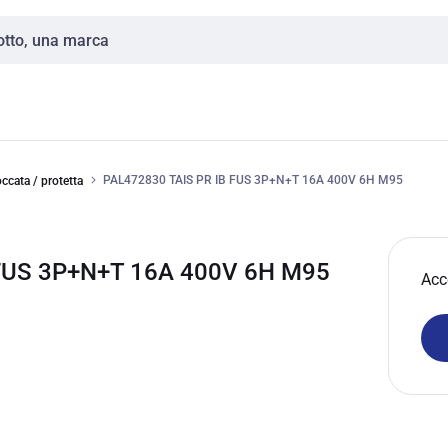
PAL472830 TAIS PR IB FUS 3P+N+T 16A 400V 6H M95
ccata / protetta
 FUS 3P+N+T 16A 400V 6H M95
Acc