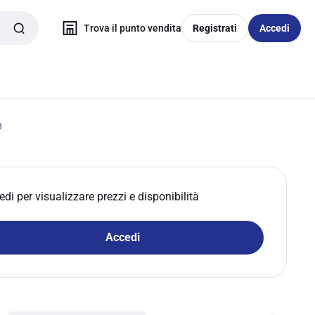
Trova il punto vendita
Registrati
Accedi
3
edi per visualizzare prezzi e disponibilità
Accedi