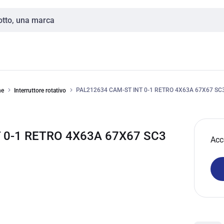
PAL212634 CAM-ST INT 0-1 RETRO 4X63A 67X67 SC
ne
Interruttore rotativo
T 0-1 RETRO 4X63A 67X67 SC3
Acc