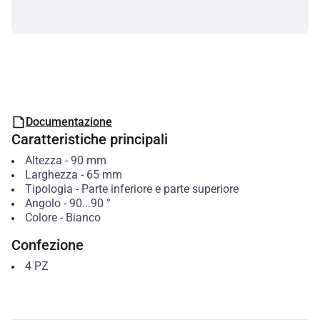
Documentazione
Caratteristiche principali
Altezza
-
90
mm
Larghezza
-
65
mm
Tipologia
-
Parte inferiore e parte superiore
Angolo
-
90...90
°
Colore
-
Bianco
Confezione
4
PZ