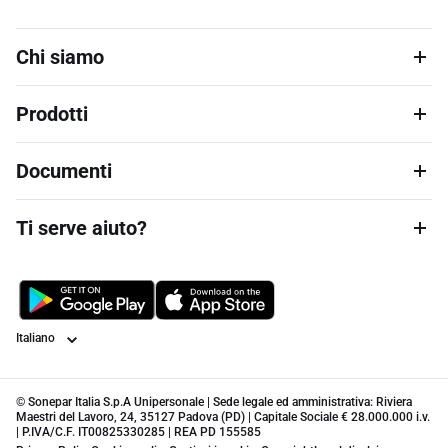
Chi siamo
Prodotti
Documenti
Ti serve aiuto?
Lingua
© Sonepar Italia S.p.A Unipersonale | Sede legale ed amministrativa: Riviera
Maestri del Lavoro, 24, 35127 Padova (PD) | Capitale Sociale € 28.000.000 i.v.
| P.IVA/C.F. IT00825330285 | REA PD 155585