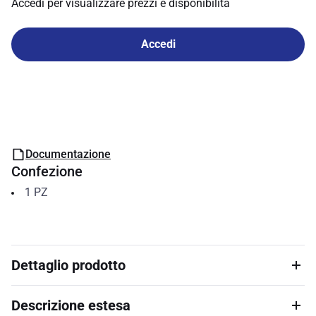
Accedi per visualizzare prezzi e disponibilità
Accedi
Documentazione
Confezione
1
PZ
Dettaglio prodotto
Descrizione estesa