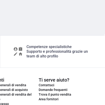
Competenze specialistiche
Supporto e professionalità grazie un
team di alto profilo
ti
Ti serve aiuto?
enerali di vendita
Contattaci
enerali di acquisto
Domande frequenti
enerali di vendita del
Trova il punto vendita
e
Area fornitori
ecesso