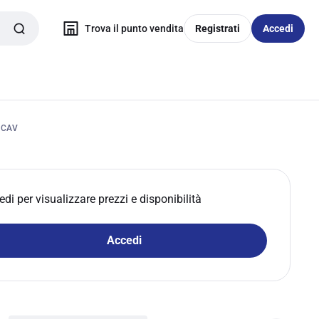
Trova il punto vendita
Registrati
Accedi
 CAV
edi per visualizzare prezzi e disponibilità
Accedi