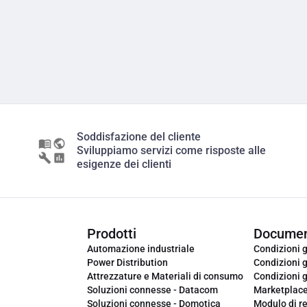
Soddisfazione del cliente
Sviluppiamo servizi come risposte alle
esigenze dei clienti
Prodotti
Documen
Automazione industriale
Condizioni g
Power Distribution
Condizioni g
Attrezzature e Materiali di consumo
Condizioni g
Soluzioni connesse - Datacom
Marketplac
Soluzioni connesse - Domotica
Modulo di r