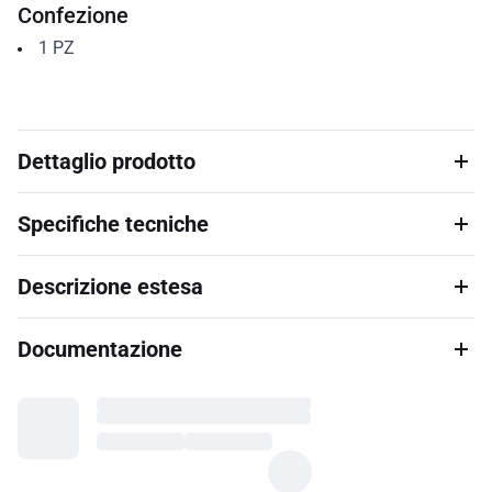
Confezione
1
PZ
Dettaglio prodotto
Specifiche tecniche
Descrizione estesa
Documentazione