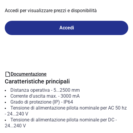
Accedi per visualizzare prezzi e disponibilità
Accedi
Documentazione
Caratteristiche principali
Distanza operativa
-
5...2500
mm
Corrente d'uscita max.
-
3000
mA
Grado di protezione (IP)
-
IP64
Tensione di alimentazione pilota nominale per AC 50 hz
-
24...240
V
Tensione di alimentazione pilota nominale per DC
-
24...240
V