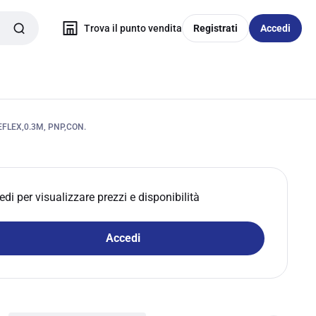
Trova il punto vendita
Registrati
Accedi
FLEX,0.3M, PNP,CON.
edi per visualizzare prezzi e disponibilità
Accedi