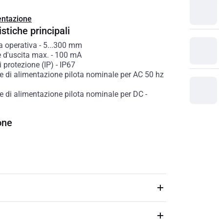
ntazione
stiche principali
a operativa
-
5...300
mm
 d'uscita max.
-
100
mA
 protezione (IP)
-
IP67
e di alimentazione pilota nominale per AC 50 hz
e di alimentazione pilota nominale per DC
-
one