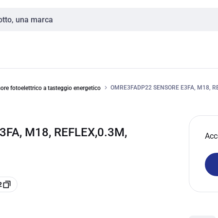
OMRE3FADP22 SENSORE E3FA, M18, RE
ore fotoelettrico a tasteggio energetico
A, M18, REFLEX,0.3M,
Acc
2