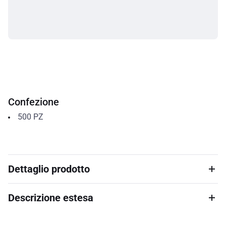
Confezione
500
PZ
Dettaglio prodotto
Descrizione estesa