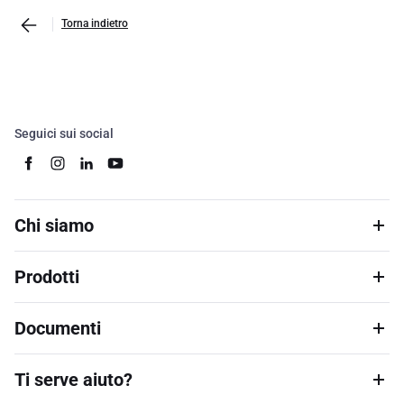
Torna indietro
Seguici sui social
Chi siamo
Prodotti
Documenti
Ti serve aiuto?