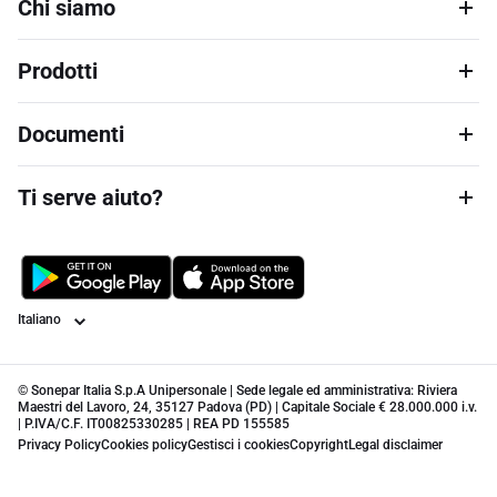
Chi siamo
Prodotti
Documenti
Ti serve aiuto?
Lingua
© Sonepar Italia S.p.A Unipersonale | Sede legale ed amministrativa: Riviera
Maestri del Lavoro, 24, 35127 Padova (PD) | Capitale Sociale € 28.000.000 i.v.
| P.IVA/C.F. IT00825330285 | REA PD 155585
Privacy Policy
Cookies policy
Gestisci i cookies
Copyright
Legal disclaimer