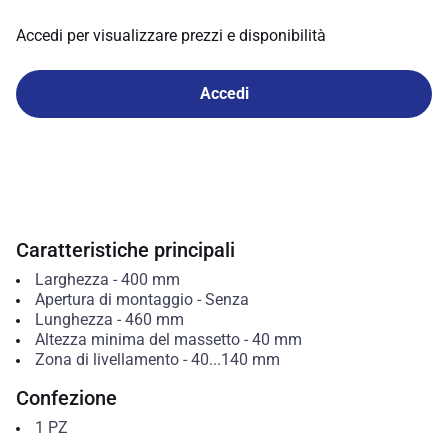
Accedi per visualizzare prezzi e disponibilità
Accedi
Caratteristiche principali
Larghezza
-
400
mm
Apertura di montaggio
-
Senza
Lunghezza
-
460
mm
Altezza minima del massetto
-
40
mm
Zona di livellamento
-
40...140
mm
Confezione
1
PZ