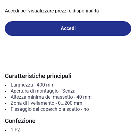
Accedi per visualizzare prezzi e disponibilità
Accedi
Caratteristiche principali
Larghezza
-
400
mm
Apertura di montaggio
-
Senza
Altezza minima del massetto
-
40
mm
Zona di livellamento
-
0...200
mm
Fissaggio del coperchio a scatto
-
no
Confezione
1
PZ