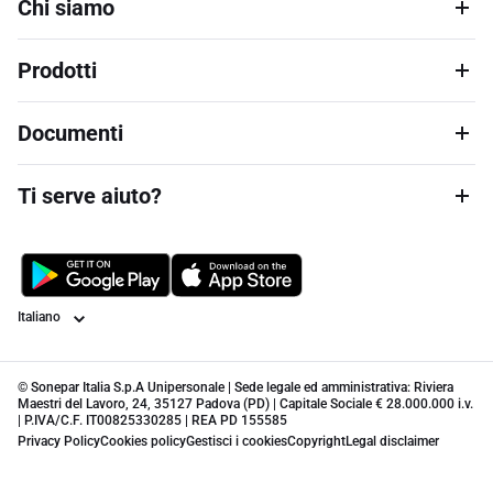
Chi siamo
Prodotti
Documenti
Ti serve aiuto?
Lingua
© Sonepar Italia S.p.A Unipersonale | Sede legale ed amministrativa: Riviera
Maestri del Lavoro, 24, 35127 Padova (PD) | Capitale Sociale € 28.000.000 i.v.
| P.IVA/C.F. IT00825330285 | REA PD 155585
Privacy Policy
Cookies policy
Gestisci i cookies
Copyright
Legal disclaimer