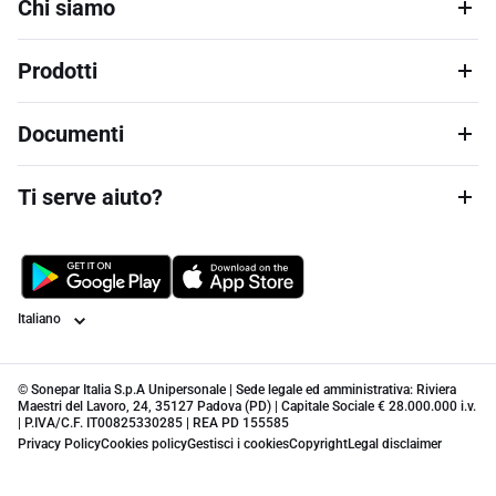
Chi siamo
Prodotti
Documenti
Ti serve aiuto?
Lingua
© Sonepar Italia S.p.A Unipersonale | Sede legale ed amministrativa: Riviera
Maestri del Lavoro, 24, 35127 Padova (PD) | Capitale Sociale € 28.000.000 i.v.
| P.IVA/C.F. IT00825330285 | REA PD 155585
Privacy Policy
Cookies policy
Gestisci i cookies
Copyright
Legal disclaimer