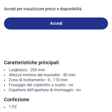
Accedi per visualizzare prezzi e disponibilità
Accedi
Caratteristiche principali
Larghezza
-
200
mm
Altezza minima del massetto
-
40
mm
Zona di livellamento
-
0...110
mm
Fissaggio del coperchio a scatto
-
no
Copertura dell'apertura di montaggio
-
no
Confezione
1
PZ