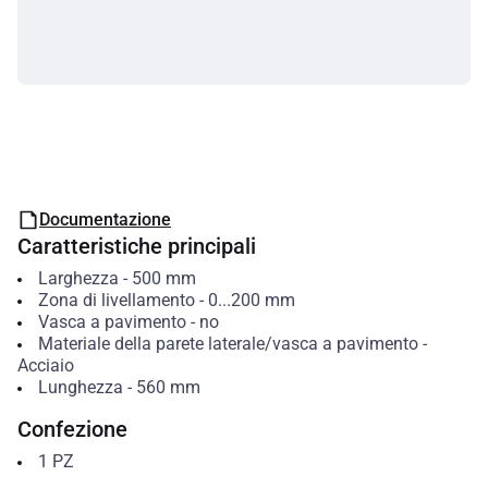
Documentazione
Caratteristiche principali
Larghezza
-
500
mm
Zona di livellamento
-
0...200
mm
Vasca a pavimento
-
no
Materiale della parete laterale/vasca a pavimento
-
Acciaio
Lunghezza
-
560
mm
Confezione
1
PZ