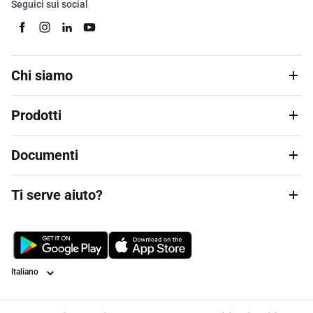
Seguici sui social
Chi siamo
Prodotti
Documenti
Ti serve aiuto?
Lingua