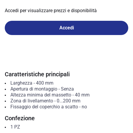
Accedi per visualizzare prezzi e disponibilità
Accedi
Caratteristiche principali
Larghezza
-
400
mm
Apertura di montaggio
-
Senza
Altezza minima del massetto
-
40
mm
Zona di livellamento
-
0...200
mm
Fissaggio del coperchio a scatto
-
no
Confezione
1
PZ