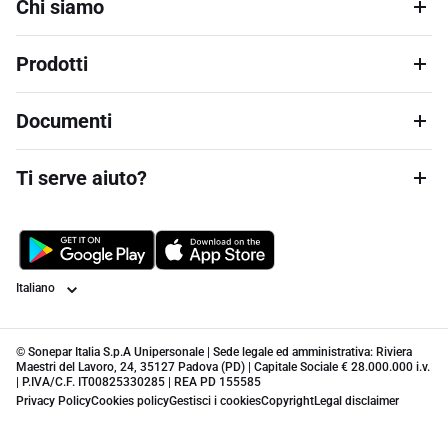
Chi siamo
Prodotti
Documenti
Ti serve aiuto?
Lingua
© Sonepar Italia S.p.A Unipersonale | Sede legale ed amministrativa: Riviera
Maestri del Lavoro, 24, 35127 Padova (PD) | Capitale Sociale € 28.000.000 i.v.
| P.IVA/C.F. IT00825330285 | REA PD 155585
Privacy Policy
Cookies policy
Gestisci i cookies
Copyright
Legal disclaimer